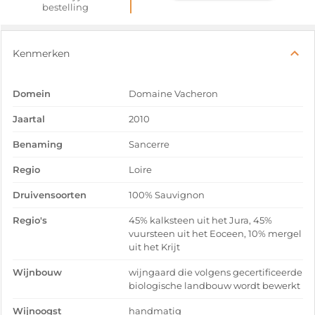
bestelling
Kenmerken
Domein
Domaine Vacheron
Jaartal
2010
Benaming
Sancerre
Regio
Loire
Druivensoorten
100% Sauvignon
Regio's
45% kalksteen uit het Jura, 45%
vuursteen uit het Eoceen, 10% mergel
uit het Krijt
Wijnbouw
wijngaard die volgens gecertificeerde
biologische landbouw wordt bewerkt
Wijnoogst
handmatig