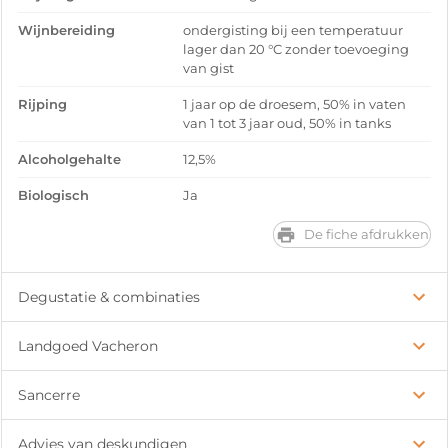
Wijnbereiding
ondergisting bij een temperatuur
lager dan 20 °C zonder toevoeging
van gist
Rijping
1 jaar op de droesem, 50% in vaten
van 1 tot 3 jaar oud, 50% in tanks
Alcoholgehalte
12,5%
Biologisch
Ja
De fiche afdrukken
Degustatie & combinaties
Landgoed Vacheron
Sancerre
Advies van deskundigen