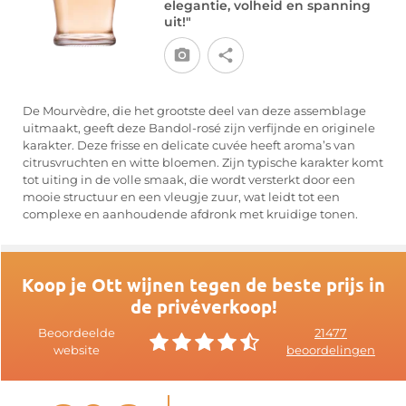
elegantie, volheid en spanning
uit!"
De Mourvèdre, die het grootste deel van deze assemblage
uitmaakt, geeft deze Bandol-rosé zijn verfijnde en originele
karakter. Deze frisse en delicate cuvée heeft aroma’s van
citrusvruchten en witte bloemen. Zijn typische karakter komt
tot uiting in de volle smaak, die wordt versterkt door een
mooie structuur en een vleugje zuur, wat leidt tot een
complexe en aanhoudende afdronk met kruidige tonen.
Koop je Ott wijnen tegen de beste prijs in
de privéverkoop!
Beoordeelde
21477
website
beoordelingen