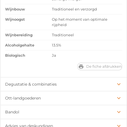
Wijnbouw
Traditioneel en verzorgd
Wijnoogst
Op het moment van optimale
rijpheid
Wijnbereiding
Traditioneel
Alcoholgehalte
13.5%
Biologisch
Ja
De fiche afdrukken
Degustatie & combinaties
Ott-landgoederen
Bandol
Advies van deskundigen