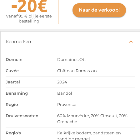
-20€
Naar de verkoop!
vanaf 99 € bij je eerste
bestelling
Kenmerken
Domein
Domaines Ott
Cuvée
Château Romassan
Jaartal
2024
Benaming
Bandol
Regio
Provence
Druivensoorten
60% Mourvèdre, 20% Cinsault, 20%
Grenache
Regio's
Kalkrijke bodem, zandsteen en
zandige mergel