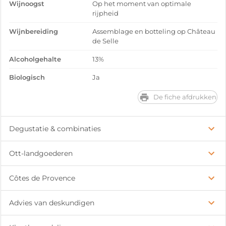
Wijnoogst
Op het moment van optimale
rijpheid
Wijnbereiding
Assemblage en botteling op Château
de Selle
Alcoholgehalte
13%
Biologisch
Ja
De fiche afdrukken
Degustatie & combinaties
Ott-landgoederen
Côtes de Provence
Advies van deskundigen