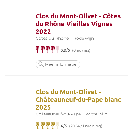
Clos du Mont-Olivet - Côtes
du Rhône Vieilles Vignes
2022
Côtes du Rhône
|
Rode wijn
3.9/5
(8 advies)
Meer informatie
Clos du Mont-Olivet -
Châteauneuf-du-Pape blanc
2025
Châteauneuf-du-Pape
|
Witte wijn
4/5
(2024 / 1 mening)