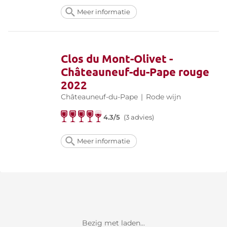
Meer informatie
Clos du Mont-Olivet -
Châteauneuf-du-Pape rouge
2022
Châteauneuf-du-Pape
|
Rode wijn
4.3/5
(3 advies)
Meer informatie
Bezig met laden...