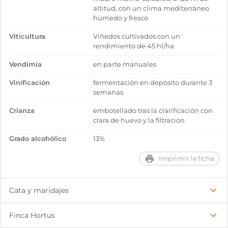
altitud, con un clima mediterráneo
húmedo y fresco
Viticultura
Viñedos cultivados con un
rendimiento de 45 hl/ha
Vendimia
en parte manuales
Vinificación
fermentación en depósito durante 3
semanas
Crianza
embotellado tras la clarificación con
clara de huevo y la filtración
Grado alcohólico
13%
Imprimir la ficha
Cata y maridajes
Finca Hortus