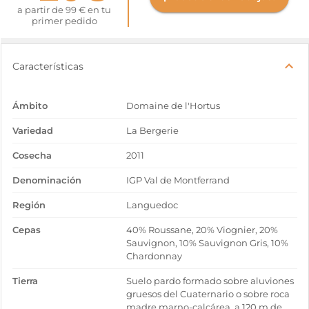
a partir de 99 € en tu
primer pedido
Características
Ámbito
Domaine de l'Hortus
Variedad
La Bergerie
Cosecha
2011
Denominación
IGP Val de Montferrand
Región
Languedoc
Cepas
40% Roussane, 20% Viognier, 20%
Sauvignon, 10% Sauvignon Gris, 10%
Chardonnay
Tierra
Suelo pardo formado sobre aluviones
gruesos del Cuaternario o sobre roca
madre marno-calcárea, a 120 m de