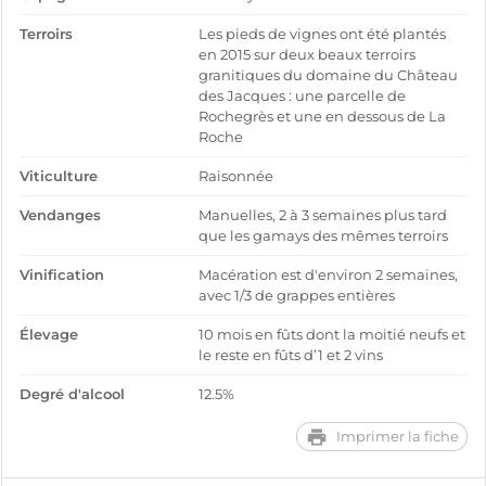
Terroirs
Les pieds de vignes ont été plantés
en 2015 sur deux beaux terroirs
granitiques du domaine du Château
des Jacques : une parcelle de
Rochegrès et une en dessous de La
Roche
Viticulture
Raisonnée
Vendanges
Manuelles, 2 à 3 semaines plus tard
que les gamays des mêmes terroirs
Vinification
Macération est d'environ 2 semaines,
avec 1/3 de grappes entières
Élevage
10 mois en fûts dont la moitié neufs et
le reste en fûts d’1 et 2 vins
Degré d'alcool
12.5%
Imprimer la fiche