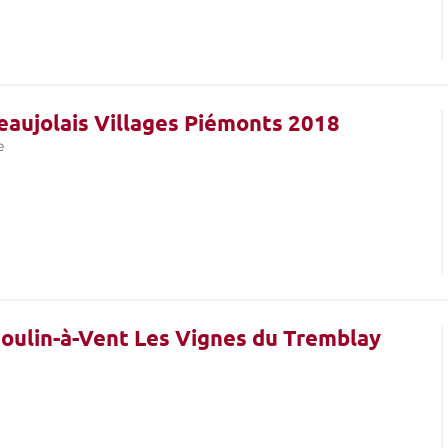
 Beaujolais Villages Piémonts 2018
e
 Moulin-à-Vent Les Vignes du Tremblay