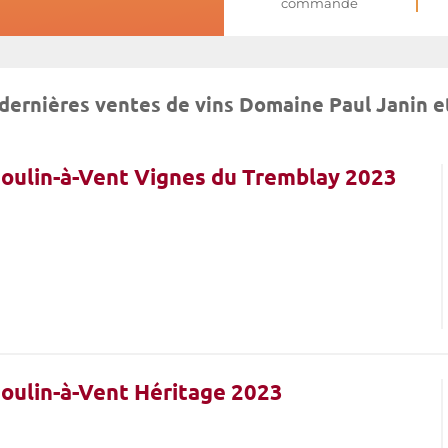
commande
dernières ventes de vins Domaine Paul Janin et
 Moulin-à-Vent Vignes du Tremblay 2023
 Moulin-à-Vent Héritage 2023