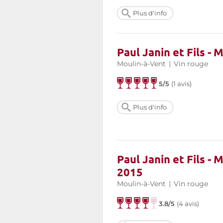
Plus d'info
Paul Janin et Fils -
Moulin-à-Vent
|
Vin rouge
5/5
(
1 avis
)
Plus d'info
Paul Janin et Fils -
2015
Moulin-à-Vent
|
Vin rouge
3.8/5
(
4 avis
)