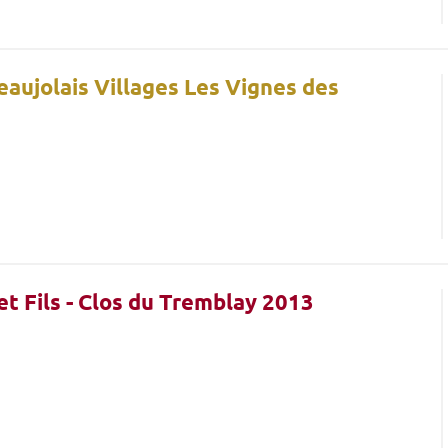
Beaujolais Villages Les Vignes des
t Fils - Clos du Tremblay 2013