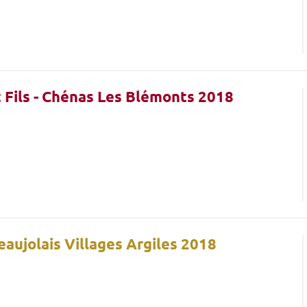
t Fils - Chénas Les Blémonts 2018
Beaujolais Villages Argiles 2018