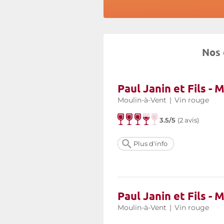
Nos 
Paul Janin et Fils -
Moulin-à-Vent
|
Vin rouge
3.5/5
(
2 avis
)
Plus d'info
Paul Janin et Fils -
Moulin-à-Vent
|
Vin rouge