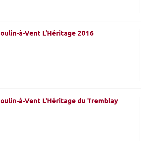
 Moulin-à-Vent L'Héritage 2016
 Moulin-à-Vent L'Héritage du Tremblay