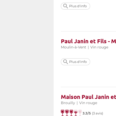
Plus d'info
Paul Janin et Fils -
Moulin-à-Vent
|
Vin rouge
Plus d'info
Maison Paul Janin et
Brouilly
|
Vin rouge
3.3/5
(
3 avis
)