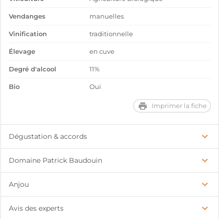
Vendanges
manuelles
Vinification
traditionnelle
Élevage
en cuve
Degré d'alcool
11%
Bio
Oui
Imprimer la fiche
Dégustation & accords
Domaine Patrick Baudouin
Anjou
Avis des experts