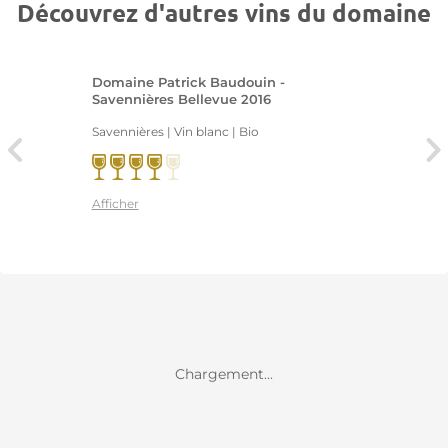
Découvrez d'autres vins du domaine
Domaine Patrick Baudouin -
Savennières Bellevue 2016
Savennières | Vin blanc
| Bio
Afficher
Chargement...