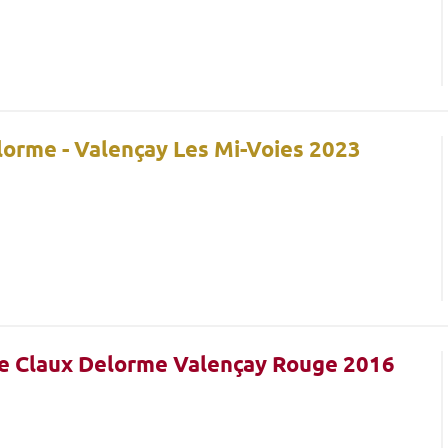
lorme - Valençay Les Mi-Voies 2023
Le Claux Delorme Valençay Rouge 2016