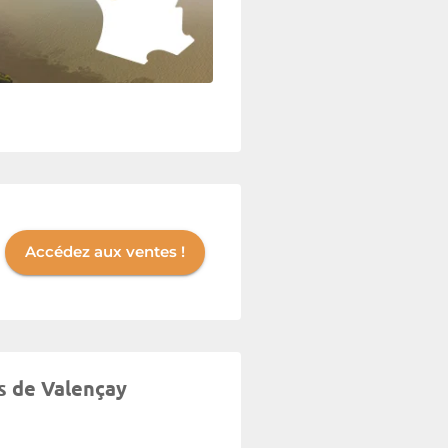
Accédez aux ventes !
s de Valençay