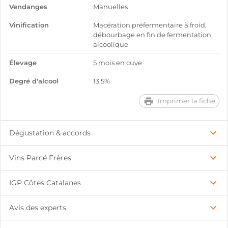
Vendanges
Manuelles
Vinification
Macération préfermentaire à froid,
débourbage en fin de fermentation
alcoolique
Élevage
5 mois en cuve
Degré d'alcool
13.5%
Imprimer la fiche
Dégustation & accords
Vins Parcé Frères
IGP Côtes Catalanes
Avis des experts