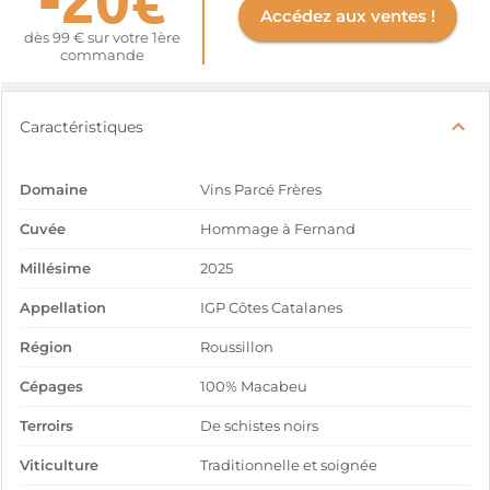
Accédez aux ventes !
dès 99 € sur votre 1ère
commande
Caractéristiques
Domaine
Vins Parcé Frères
Cuvée
Hommage à Fernand
Millésime
2025
Appellation
IGP Côtes Catalanes
Région
Roussillon
Cépages
100% Macabeu
Terroirs
De schistes noirs
Viticulture
Traditionnelle et soignée