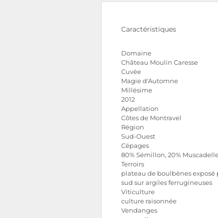
Caractéristiques
Domaine
Château Moulin Caresse
Cuvée
Magie d'Automne
Millésime
2012
Appellation
Côtes de Montravel
Région
Sud-Ouest
Cépages
80% Sémillon, 20% Muscadell
Terroirs
plateau de boulbènes exposé 
sud sur argiles ferrugineuses
Viticulture
culture raisonnée
Vendanges