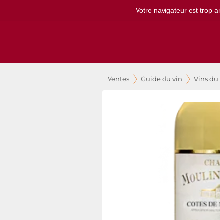
Votre navigateur est trop a
Ventes
Guide du vin
Vins du