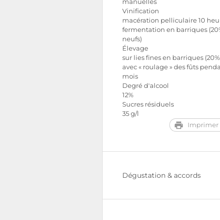
manuelles
Vinification
macération pelliculaire 10 heu
fermentation en barriques (20
neufs)
Élevage
sur lies fines en barriques (20
avec « roulage » des fûts pend
mois
Degré d'alcool
12%
Sucres résiduels
35 g/l
Imprimer 
Dégustation & accords