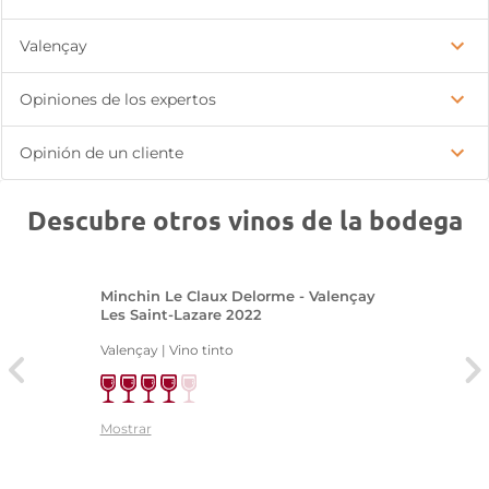
Valençay
Opiniones de los expertos
Opinión de un cliente
Descubre otros vinos de la bodega
Minchin Le Claux Delorme - Valençay
Les Saint-Lazare 2022
Valençay | Vino tinto
Mostrar