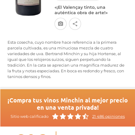
«¡El Valençay tinto, una
auténtica obra de arte!»
Esta cosecha, cuyo nombre hace referencia a la primera
parcela cultivada, es una minuciosa mezcla de cuatro
variedades de uva. Bertrand Minchin y su hija Hortense, al
igual que los relojeros suizos, siguen perpetuando la
tradición. En la cata se aprecian una magnífica madurez de
la fruta y notas especiadas. En boca es redondo y fresco, con
taninos densos y finos.
¡Compra tus vinos Minchin al mejor precio
en una venta privada!
Sitio web calificado
21 486 opiniones