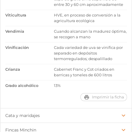
entre 30 y 60 cm aproximadamente
Viticultura
HVE, en proceso de conversión a la
agricultura ecológica
Vendimia
Cuando alcanzan la madurez óptima,
se recogen a mano
Vinificación
Cada variedad de uva se vinifica por
separado en depósitos
termorregulados; despalillado
Crianza
Cabernet Franc y Cot criados en
barricas y toneles de 600 litros
Grado alcohólico
13%
Imprimir la ficha
Cata y maridajes
Fincas Minchin