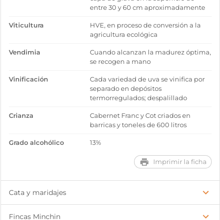
entre 30 y 60 cm aproximadamente
Viticultura
HVE, en proceso de conversión a la
agricultura ecológica
Vendimia
Cuando alcanzan la madurez óptima,
se recogen a mano
Vinificación
Cada variedad de uva se vinifica por
separado en depósitos
termorregulados; despalillado
Crianza
Cabernet Franc y Cot criados en
barricas y toneles de 600 litros
Grado alcohólico
13%
Imprimir la ficha
Cata y maridajes
Fincas Minchin