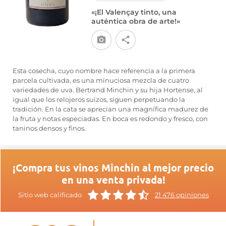
«¡El Valençay tinto, una
auténtica obra de arte!»
Esta cosecha, cuyo nombre hace referencia a la primera
parcela cultivada, es una minuciosa mezcla de cuatro
variedades de uva. Bertrand Minchin y su hija Hortense, al
igual que los relojeros suizos, siguen perpetuando la
tradición. En la cata se aprecian una magnífica madurez de
la fruta y notas especiadas. En boca es redondo y fresco, con
taninos densos y finos.
¡Compra tus vinos Minchin al mejor precio
en una venta privada!
Sitio web calificado
21 476 opiniones