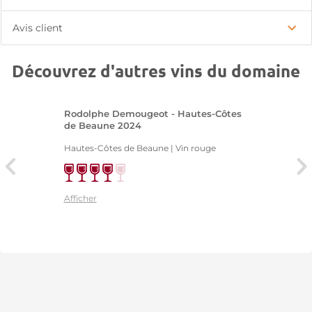
Avis client
Découvrez d'autres vins du domaine
Rodolphe Demougeot - Hautes-Côtes
de Beaune 2024
Hautes-Côtes de Beaune | Vin rouge
Afficher