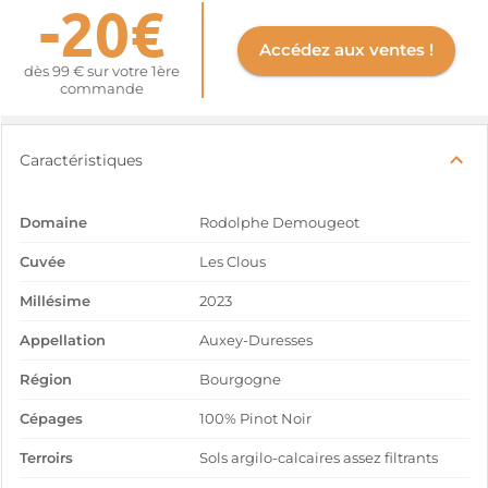
-20€
Accédez aux ventes !
dès 99 € sur votre 1ère
commande
Caractéristiques
Domaine
Rodolphe Demougeot
Cuvée
Les Clous
Millésime
2023
Appellation
Auxey-Duresses
Région
Bourgogne
Cépages
100% Pinot Noir
Terroirs
Sols argilo-calcaires assez filtrants