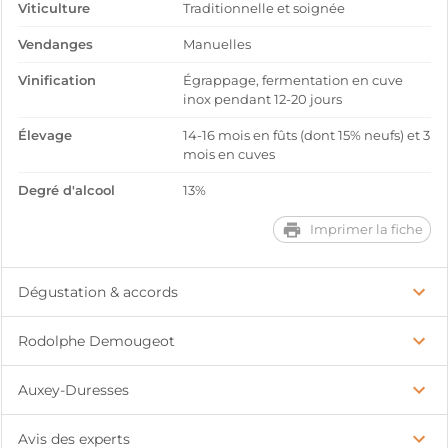
Viticulture
Traditionnelle et soignée
Vendanges
Manuelles
Vinification
Égrappage, fermentation en cuve
inox pendant 12-20 jours
Élevage
14-16 mois en fûts (dont 15% neufs) et 3
mois en cuves
Degré d'alcool
13%
Imprimer la fiche
Dégustation & accords
Rodolphe Demougeot
Auxey-Duresses
Avis des experts