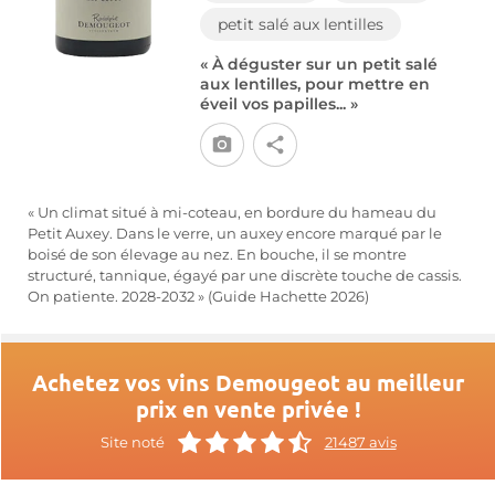
petit salé aux lentilles
« À déguster sur un petit salé
aux lentilles, pour mettre en
éveil vos papilles... »
« Un climat situé à mi-coteau, en bordure du hameau du
Petit Auxey. Dans le verre, un auxey encore marqué par le
boisé de son élevage au nez. En bouche, il se montre
structuré, tannique, égayé par une discrète touche de cassis.
On patiente. 2028-2032 » (Guide Hachette 2026)
Achetez vos vins Demougeot au meilleur
prix en vente privée !
Site noté
21487 avis