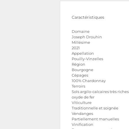
Caractéristiques
Domaine
Joseph Drouhin
Millésime
2021
Appellation
Pouilly-Vinzelles
Région
Bourgogne
Cépages
100% Chardonnay
Terroirs
Sols argilo-calcaires très riche
oxyde de fer
Viticulture
Traditionnelle et soignée
Vendanges
Partiellement manuelles
Vinification