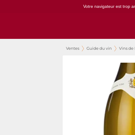
Votre navigateur est trop a
Ventes
Guide du vin
Vins de