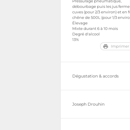
Pressurage pneumatique,
débourbage puis les jus ferm
cuves (pour 2/3 environ) et en f
chêne de 500L (pour 1/3 enviro
Élevage
Mixte durant 6 à 10 mois
Degré d'alcool
13%
Imprimer 
Dégustation & accords
Joseph Drouhin