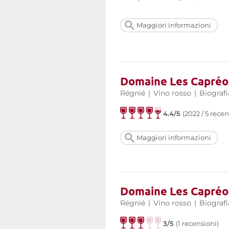
Maggiori informazioni
Domaine Les Capréol
Régnié
|
Vino rosso
|
Biografi
4.4/5
(2022 / 5 recen
Maggiori informazioni
Domaine Les Capréol
Régnié
|
Vino rosso
|
Biografi
3/5
(1 recensioni)