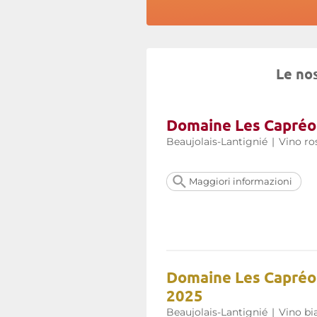
Le no
Domaine Les Capréol
Beaujolais-Lantignié
|
Vino ro
Maggiori informazioni
Domaine Les Capréol
2025
Beaujolais-Lantignié
|
Vino bi