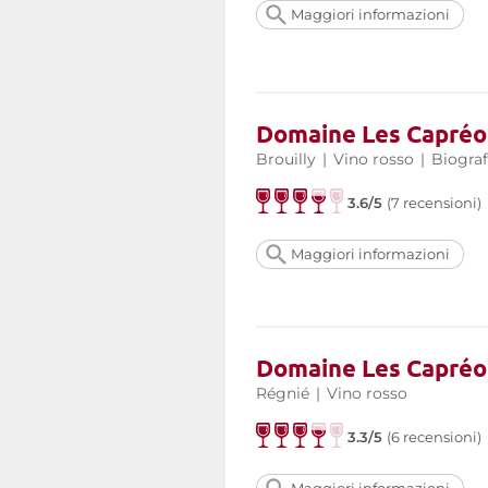
Maggiori informazioni
Domaine Les Capréol
Brouilly
|
Vino rosso
|
Biograf
3.6/5
(7 recensioni)
Maggiori informazioni
Domaine Les Capréol
Régnié
|
Vino rosso
3.3/5
(6 recensioni)