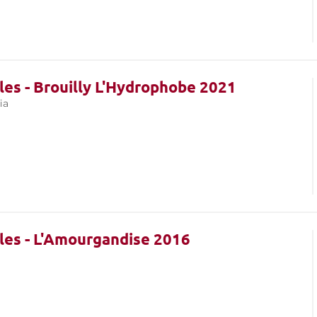
es - Brouilly L'Hydrophobe 2021
ia
es - L'Amourgandise 2016