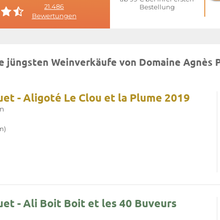
21.486
Bestellung
Bewertungen
e jüngsten Weinverkäufe von Domaine Agnès 
t - Aligoté Le Clou et la Plume 2019
n
n)
 - Ali Boit Boit et les 40 Buveurs