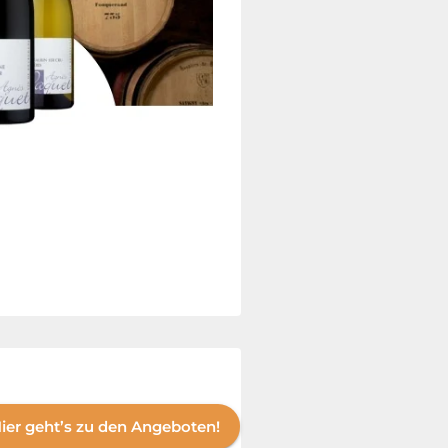
ier geht’s zu den Angeboten!