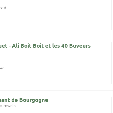
gen)
 - Ali Boit Boit et les 40 Buveurs
en)
mant de Bourgogne
aumwein