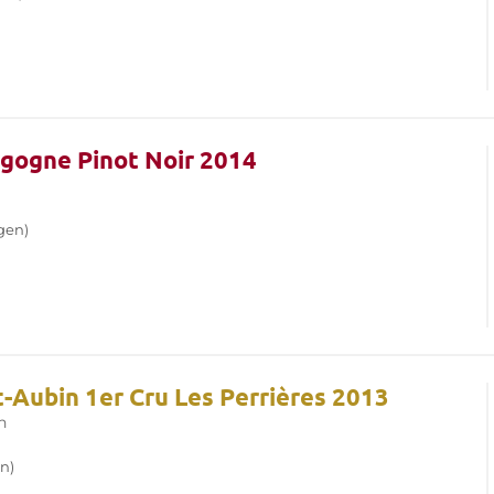
gogne Pinot Noir 2014
gen)
t-Aubin 1er Cru Les Perrières 2013
n
n)