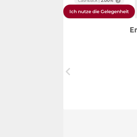
Cashback |
2.00%
Ich nutze die Gelegenheit
E