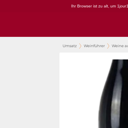
Ihr Browser ist zu alt, um 1jou
Umsatz
Weinführer
Weine au