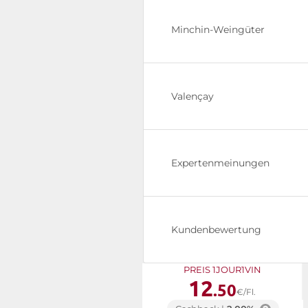
Minchin-Weingüter
Valençay
Expertenmeinungen
Kundenbewertung
PREIS 1JOUR1VIN
12
.50
€/Fl.