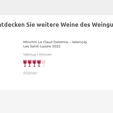
ntdecken Sie weitere Weine des Weingu
Minchin Le Claux Delorme – Valençay
Les Saint-Lazare 2022
Valençay | Rotwein
Anzeigen