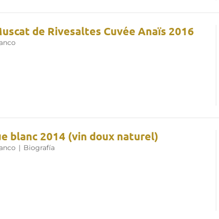
uscat de Rivesaltes Cuvée Anaïs 2016
lanco
e blanc 2014 (vin doux naturel)
lanco
|
Biografía