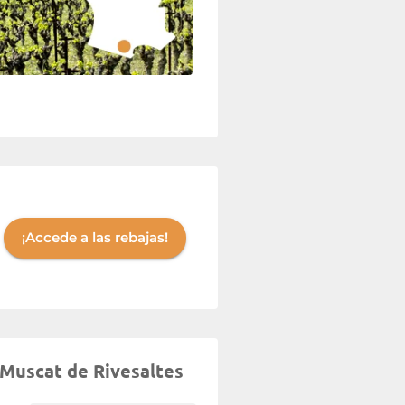
¡Accede a las rebajas!
 Muscat de Rivesaltes