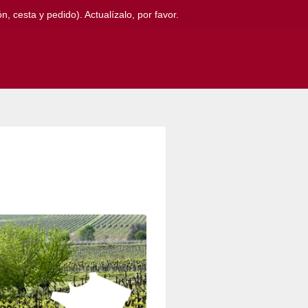
, cesta y pedido). Actualízalo, por favor.