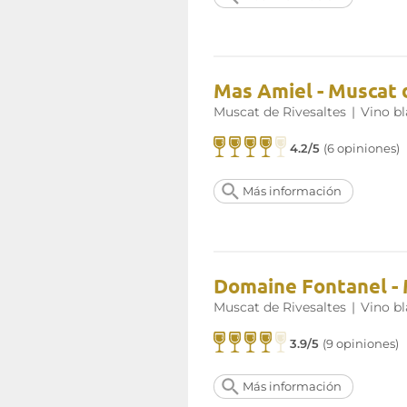
Mas Amiel - Muscat 
Muscat de Rivesaltes
|
Vino b
4.2/5
(6 opiniones)
Más información
Domaine Fontanel - 
Muscat de Rivesaltes
|
Vino b
3.9/5
(9 opiniones)
Más información