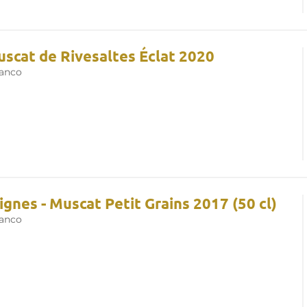
Muscat de Rivesaltes Éclat 2020
lanco
gnes - Muscat Petit Grains 2017 (50 cl)
lanco