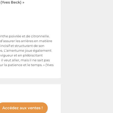
 (Yves Beck) »
nthe poivrée et de citronnelle.
d’assurer les arrières en matière
incisif et structurant de son
nnies. L’amertume joue également
a vigueur et en plébiscitant
l veut aller, mais il ne sait pas
 la patience et le temps. » (Yves
Accédez aux ventes !