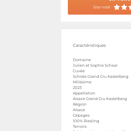
Site noté
Caractéristiques
Domaine
Julien et Sophie Schaal
Cuvée
Schiste Grand Cru Kastelberg
Millésime
2023
Appellation
Alsace Grand Cru Kastelberg
Région
Alsace
Cépages
100% Riesling
Terroirs