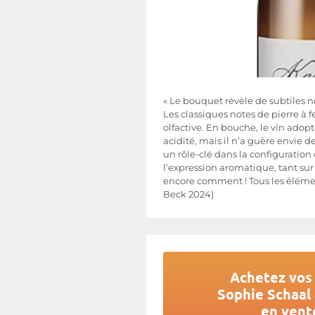
« Le bouquet révèle de subtiles n
Les classiques notes de pierre à 
olfactive. En bouche, le vin adopt
acidité, mais il n’a guère envie 
un rôle-clé dans la configuration 
l’expression aromatique, tant sur l
encore comment ! Tous les élément
Beck 2024)
Achetez vos 
Sophie Schaal 
en vente