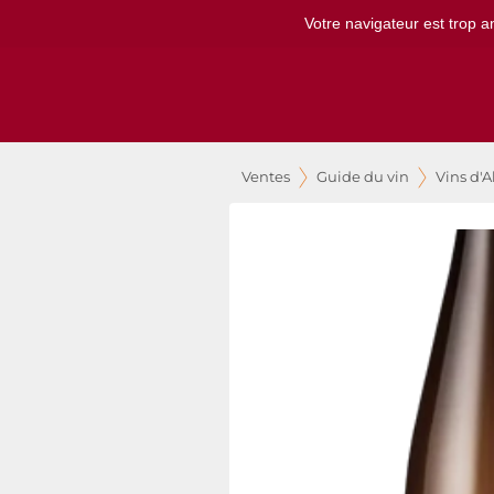
Votre navigateur est trop a
Ventes
Guide du vin
Vins d'A