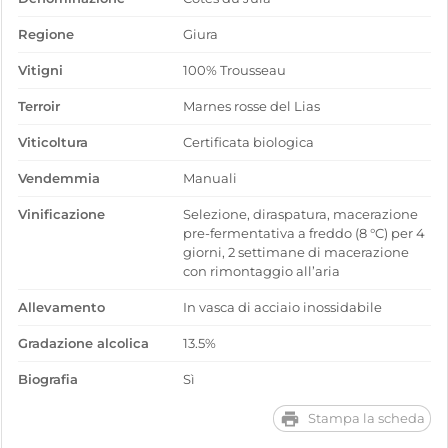
Regione
Giura
Vitigni
100% Trousseau
Terroir
Marnes rosse del Lias
Viticoltura
Certificata biologica
Vendemmia
Manuali
Vinificazione
Selezione, diraspatura, macerazione
pre-fermentativa a freddo (8 °C) per 4
giorni, 2 settimane di macerazione
con rimontaggio all’aria
Allevamento
In vasca di acciaio inossidabile
Gradazione alcolica
13.5%
Biografia
Sì
Stampa la scheda