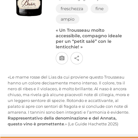
freschezza
fine
ampio
« Un Trousseau molto
accessibile, compagno ideale
per un “petit salé” con le
lenticchie! »
«Le marne rosse del Lias da cui proviene questo Trousseau
hanno un colore decisamente meno intenso. Il colore, tra il
nero di ribes e il violaceo, è molto brillante. Al naso è ancora
chiuso, ma rivela già alcune piacevoli note di ciliegia, mora e
un leggero sentore di spezie. Rotondo e accattivante, al
palato si apre con sentori di fragola e si conclude con note di
amarena. I tannini sono ben integrati e l’armonia è evidente.
Rappresentativo della denominazione e del Annata,
questo vino è promettente
.» (Le Guide Hachette 2025)