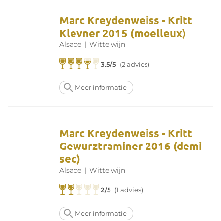
Marc Kreydenweiss - Kritt
Klevner 2015 (moelleux)
Alsace
|
Witte wijn
3.5/5
(2 advies)
Meer informatie
Marc Kreydenweiss - Kritt
Gewurztraminer 2016 (demi
sec)
Alsace
|
Witte wijn
2/5
(1 advies)
Meer informatie