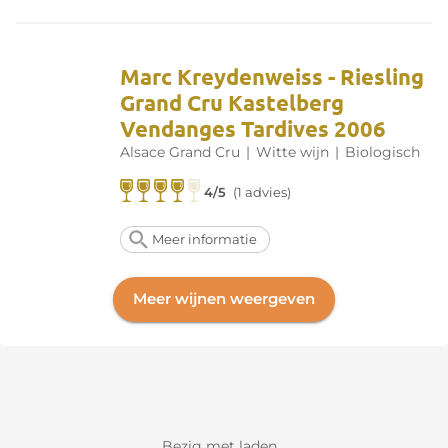
Marc Kreydenweiss - Riesling
Grand Cru Kastelberg
Vendanges Tardives 2006
Alsace Grand Cru
|
Witte wijn
|
Biologisch
4/5
(1 advies)
Meer informatie
Meer wijnen weergeven
Bezig met laden...