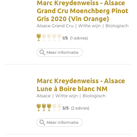
Marc Kreydenweiss - Alsace
Grand Cru Moenchberg Pinot
Gris 2020 (Vin Orange)
Alsace Grand Cru
|
Witte wijn
|
Biologisch
1/5
(1 advies)
Meer informatie
Marc Kreydenweiss - Alsace
Lune à Boire blanc NM
Alsace
|
Witte wijn
|
Biologisch
3/5
(2 advies)
Meer informatie