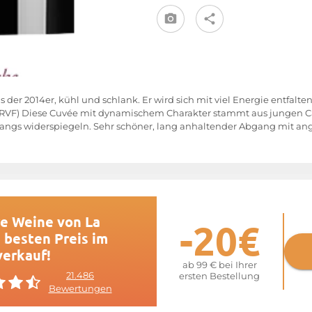
s der 2014er, kühl und schlank. Er wird sich mit viel Energie entfalten
 RVF) Diese Cuvée mit dynamischem Charakter stammt aus jungen C
Hangs widerspiegeln. Sehr schöner, lang anhaltender Abgang mit a
re Weine von La
-20€
 besten Preis im
verkauf!
ab 99 € bei Ihrer
21.486
ersten Bestellung
Bewertungen