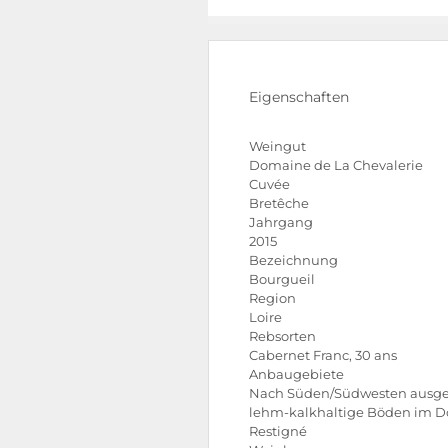
Eigenschaften
Weingut
Domaine de La Chevalerie
Cuvée
Bretêche
Jahrgang
2015
Bezeichnung
Bourgueil
Region
Loire
Rebsorten
Cabernet Franc, 30 ans
Anbaugebiete
Nach Süden/Südwesten ausge
lehm-kalkhaltige Böden im D
Restigné