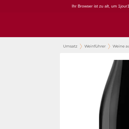
Ihr Browser ist zu alt, um 1jou
Umsatz
Weinführer
Weine au