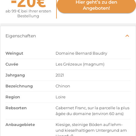
-20€
Hier geht’s zu den
Angeboten!
ab 99 € bei Ihrer ersten
Bestellung
Eigenschaften
Weingut
Domaine Bernard Baudry
Cuvée
Les Grézeaux (magnum)
Jahrgang
2021
Bezeichnung
Chinon
Region
Loire
Rebsorten
Cabernet Franc, sur la parcelle la plus
âgée du domaine (environ 60 ans)
Anbaugebiete
Kiesige, steinige Böden auf lehm-
und kieselhaltigem Untergrund am