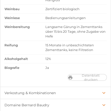
Hangfuß
Weinbau
Zertifiziert biologisch
Weinlese
Bedienungsanleitungen
Weinbereitung
Langsame Gärung in Zementtanks
über 15 bis 20 Tage, ohne Zugabe von
Hefe
Reifung
15 Monate in unbeschichteten
Zementtanks, keine Filtration
Alkoholgehalt
12%
Biografie
Ja
Datenblatt
drucken
Verkostung & Kombinationen
Domaine Bernard Baudry