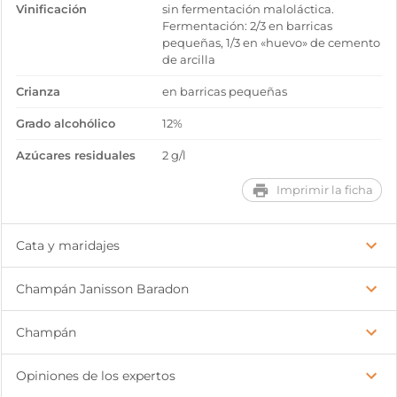
Vinificación
sin fermentación maloláctica.
Fermentación: 2/3 en barricas
pequeñas, 1/3 en «huevo» de cemento
de arcilla
Crianza
en barricas pequeñas
Grado alcohólico
12%
Azúcares residuales
2 g/l
Imprimir la ficha
Cata y maridajes
Champán Janisson Baradon
Champán
Opiniones de los expertos