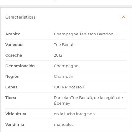
Características
Ámbito
Champagne Janisson Baradon
Variedad
Tue Boeuf
Cosecha
2012
Denominación
Champagne
Región
Champán
Cepas
100% Pinot Noir
Tierra
Parcela «Tue Boeuf», de la región de
Épernay
Viticultura
en la lucha integrada
Vendimia
manuales