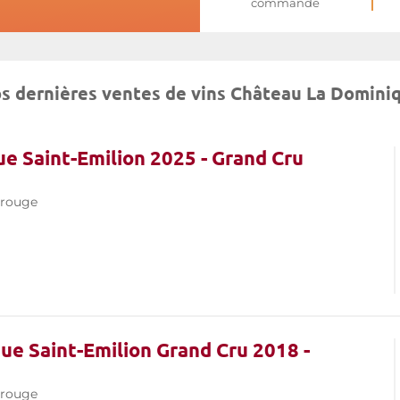
commande
s dernières ventes de vins Château La Domini
e Saint-Emilion 2025 - Grand Cru
 rouge
ue Saint-Emilion Grand Cru 2018 -
 rouge