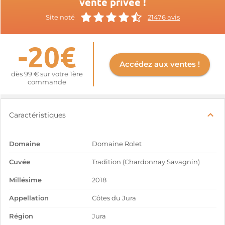
vente privée !
Site noté
21476 avis
-20€
Accédez aux ventes !
dès 99 € sur votre 1ère
commande
Caractéristiques
Domaine
Domaine Rolet
Cuvée
Tradition (Chardonnay Savagnin)
Millésime
2018
Appellation
Côtes du Jura
Région
Jura