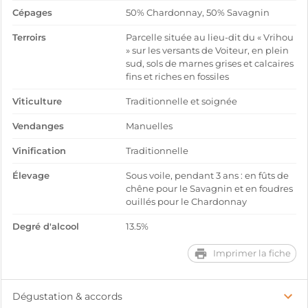
Cépages
50% Chardonnay, 50% Savagnin
Terroirs
Parcelle située au lieu-dit du « Vrihou
» sur les versants de Voiteur, en plein
sud, sols de marnes grises et calcaires
fins et riches en fossiles
Viticulture
Traditionnelle et soignée
Vendanges
Manuelles
Vinification
Traditionnelle
Élevage
Sous voile, pendant 3 ans : en fûts de
chêne pour le Savagnin et en foudres
ouillés pour le Chardonnay
Degré d'alcool
13.5%
Imprimer la fiche
Dégustation & accords