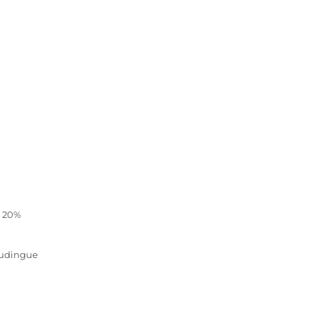
, 20%
oudingue