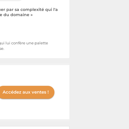
r par sa complexité qui l'a
le du domaine »
qui lui confère une palette
se.
Accédez aux ventes !