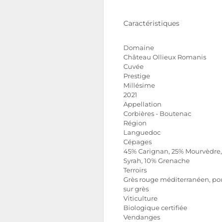
Caractéristiques
Domaine
Château Ollieux Romanis
Cuvée
Prestige
Millésime
2021
Appellation
Corbières - Boutenac
Région
Languedoc
Cépages
45% Carignan, 25% Mourvèdre
Syrah, 10% Grenache
Terroirs
Grès rouge méditerranéen, p
sur grès
Viticulture
Biologique certifiée
Vendanges