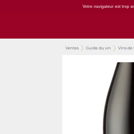
Votre navigateur est trop a
Ventes
Guide du vin
Vins de