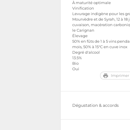
À maturité optimale
Vinification
Levurage indigène pour les gr
Mourvèdre et de Syrah, 12 à 18 
cuvaison, macération carboni
le Carignan
Élevage
50% en fûts de 1 à 5 vins penda
mois, 50% à 15°C en cuve inox
Degré d'alcool
13.5%
Bio
Oui
Imprimer 
Dégustation & accords