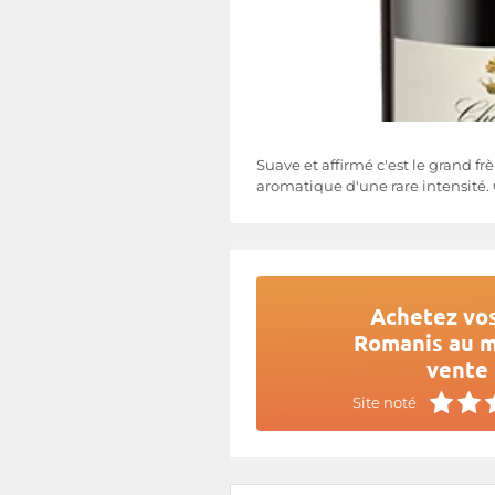
Suave et affirmé c'est le grand fr
aromatique d'une rare intensité. 
Achetez vos
Romanis au me
vente 
Site noté