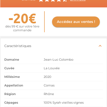
-20€
Accédez aux ventes !
dès 99 € sur votre 1ère
commande
Caractéristiques
Domaine
Jean-Luc Colombo
Cuvée
La Louvée
Millésime
2020
Appellation
Cornas
Région
Rhône
Cépages
100% Syrah vieilles vignes