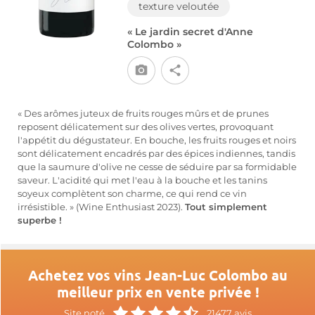
texture veloutée
« Le jardin secret d'Anne
Colombo »
« Des arômes juteux de fruits rouges mûrs et de prunes
reposent délicatement sur des olives vertes, provoquant
l'appétit du dégustateur. En bouche, les fruits rouges et noirs
sont délicatement encadrés par des épices indiennes, tandis
que la saumure d'olive ne cesse de séduire par sa formidable
saveur. L'acidité qui met l'eau à la bouche et les tanins
soyeux complètent son charme, ce qui rend ce vin
irrésistible. » (Wine Enthusiast 2023).
Tout simplement
superbe !
Achetez vos vins Jean-Luc Colombo au
meilleur prix en vente privée !
Site noté
21477 avis