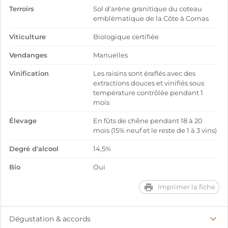
Terroirs
Sol d’arène granitique du coteau
emblématique de la Côte à Cornas
Viticulture
Biologique certifiée
Vendanges
Manuelles
Vinification
Les raisins sont éraflés avec des
extractions douces et vinifiés sous
température contrôlée pendant 1
mois
Élevage
En fûts de chêne pendant 18 à 20
mois (15% neuf et le reste de 1 à 3 vins)
Degré d'alcool
14,5%
Bio
Oui
Imprimer la fiche
Dégustation & accords