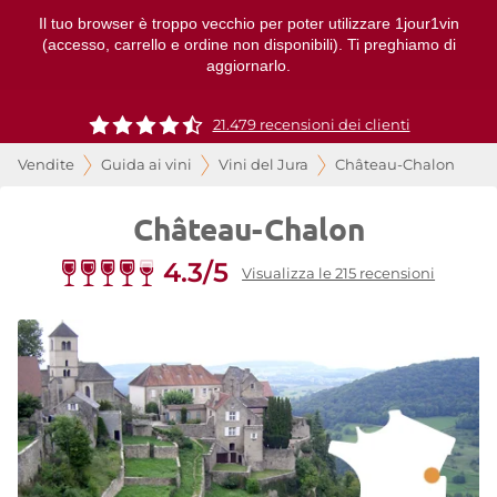
Il tuo browser è troppo vecchio per poter utilizzare 1jour1vin
(accesso, carrello e ordine non disponibili). Ti preghiamo di
aggiornarlo.
21.479 recensioni dei clienti
Vendite
Guida ai vini
Vini del Jura
Château-Chalon
Château-Chalon
4.3/5
Visualizza le 215 recensioni