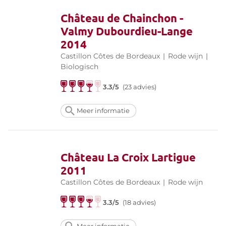
Château de Chainchon -
Valmy Dubourdieu-Lange
2014
Castillon Côtes de Bordeaux
|
Rode wijn
|
Biologisch
3.3/5
(23 advies)
Meer informatie
Château La Croix Lartigue
2011
Castillon Côtes de Bordeaux
|
Rode wijn
3.3/5
(18 advies)