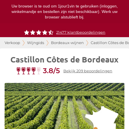
Uw browser is te oud om 1jour1vin te gebruiken (inloggen,
winkelmandje en bestellen zijn niet beschikbaar). Werk uw
browser alstublieft bij.
21477 klantbeoordelingen
Verkoop
Wijngids
Bordeaux-wijnen
Castillon Côtes de 
Castillon Côtes de Bordeaux
3.8/5
Bekijk 209 beoordelingen