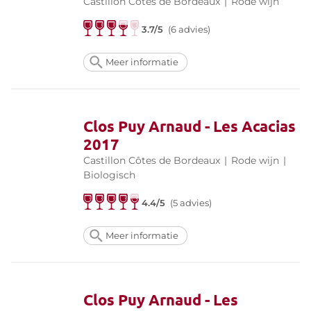
Castillon Côtes de Bordeaux
|
Rode wijn
3.7/5
(6 advies)
Meer informatie
Clos Puy Arnaud - Les Acacias
2017
Castillon Côtes de Bordeaux
|
Rode wijn
|
Biologisch
4.4/5
(5 advies)
Meer informatie
Clos Puy Arnaud - Les