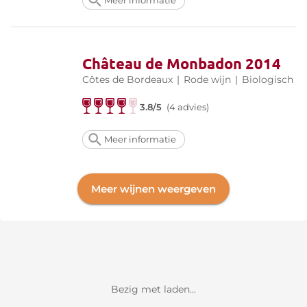
Meer informatie
Château de Monbadon 2014
Côtes de Bordeaux
|
Rode wijn
|
Biologisch
3.8/5
(4 advies)
Meer informatie
Meer wijnen weergeven
Bezig met laden...