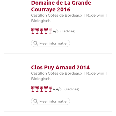
Domaine de La Grande
Courraye 2016
Castillon Côtes de Bordeaux
|
Rode wijn
|
Biologisch
4/5
(1 advies)
Meer informatie
Clos Puy Arnaud 2014
Castillon Côtes de Bordeaux
|
Rode wijn
|
Biologisch
4.4/5
(8 advies)
Meer informatie