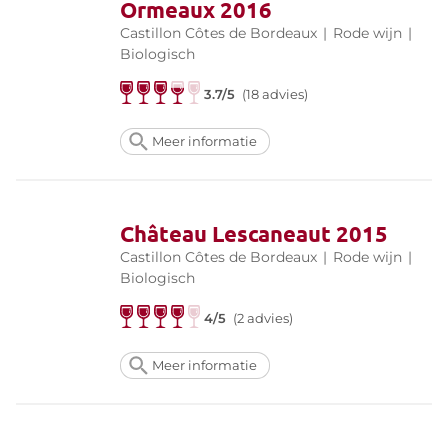
Ormeaux 2016
Castillon Côtes de Bordeaux
|
Rode wijn
|
Biologisch
3.7/5
(18 advies)
Meer informatie
Château Lescaneaut 2015
Castillon Côtes de Bordeaux
|
Rode wijn
|
Biologisch
4/5
(2 advies)
Meer informatie