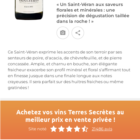
« Un Saint-Véran aux saveurs
florales et minérales : une
précision de dégustation taillée
dans la roche ! »
Ce Saint-Véran exprime les accents de son terroir par ses
senteurs de poire, d'acacia, de chèvrefeuille, et de pierre
concassée. Ample, et charnu en bouche, son élégante
fraicheur exacerbe son profil minéral et floral s'affirmant tout
en finesse jusque dans une finale longue aux notes
crayeuses. Il sera parfait sur des huitres fraiches ou même
gratinées !
Achetez vos vins Terres Secrètes au
meilleur prix en vente privée !
Site noté
21486 avis