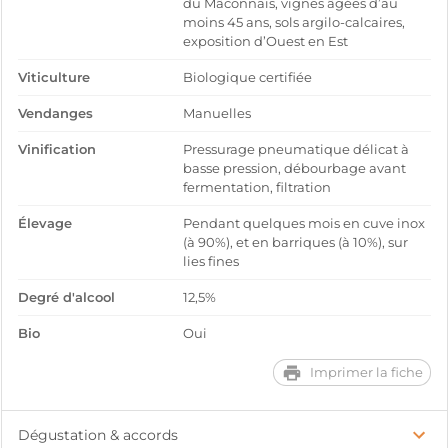
du Mâconnais, vignes âgées d’au
moins 45 ans, sols argilo-calcaires,
exposition d’Ouest en Est
Viticulture
Biologique certifiée
Vendanges
Manuelles
Vinification
Pressurage pneumatique délicat à
basse pression, débourbage avant
fermentation, filtration
Élevage
Pendant quelques mois en cuve inox
(à 90%), et en barriques (à 10%), sur
lies fines
Degré d'alcool
12,5%
Bio
Oui
Imprimer la fiche
Dégustation & accords