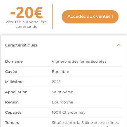
-20€
Accédez aux ventes !
dès 99 € sur votre 1ère
commande
Caractéristiques
Domaine
Vignerons des Terres Secrètes
Cuvée
Équilibre
Millésime
2025
Appellation
Saint-Véran
Région
Bourgogne
Cépages
100% Chardonnay
Terroirs
Situées entre la Saône et les collines