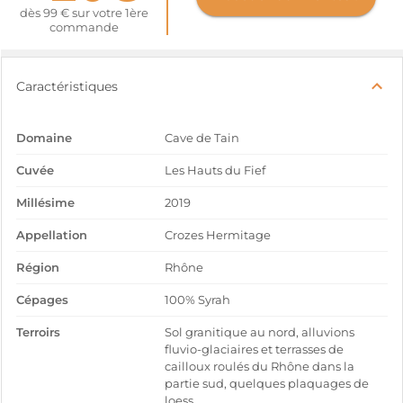
dès 99 € sur votre 1ère
commande
Caractéristiques
Domaine
Cave de Tain
Cuvée
Les Hauts du Fief
Millésime
2019
Appellation
Crozes Hermitage
Région
Rhône
Cépages
100% Syrah
Terroirs
Sol granitique au nord, alluvions
fluvio-glaciaires et terrasses de
cailloux roulés du Rhône dans la
partie sud, quelques plaquages de
loess