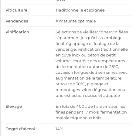
Viticulture
Traditionnelle et soignée
Vendanges
À maturité optimale
Vinification
Sélections de vieilles vignes vinifiées
séparément jusqu’à l’assemblage
final, égrappage et foulage de la
vendange, vinification traditionnelle
en cuve inox ou béton de petit
volume, contrôle des températures
de fermentation autour de 28°C,
cuvaison longue de 3 semaines avec
augmentation de la température
autour de 30°C, pigeage et
remontages selon dégustation pour
une extraction douce et adaptée
Élevage
En fûts de 400L de 1 à 5 vins sur lies
fines pendant 17 mois, fermentation
malolactique sous bois
Degré d'alcool
14%