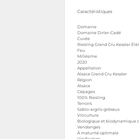
Caractéristiques
Domaine
Domaine Dirler-Cadé
Cuvée
Riesling Grand Cru Kessler Él
Feu
Millésime
2020
Appellation
Alsace Grand Cru Kessler
Région
Alsace
Cépages
100% Riesling
Terroirs
Sablo-argilo-gréseux
Viticulture
Biologique et biodynamique ce
Vendanges
À maturité optimale
Vinification