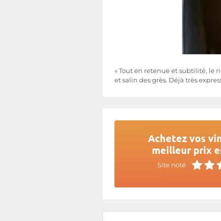
« Tout en retenue et subtilité, le
et salin des grès. Déjà très expres
Achetez vos vin
meilleur prix e
Site noté