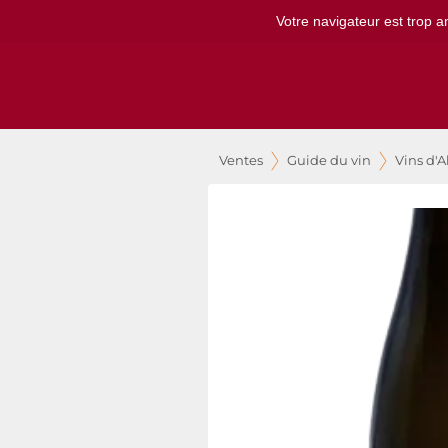
Votre navigateur est trop a
Ventes
Guide du vin
Vins d'A