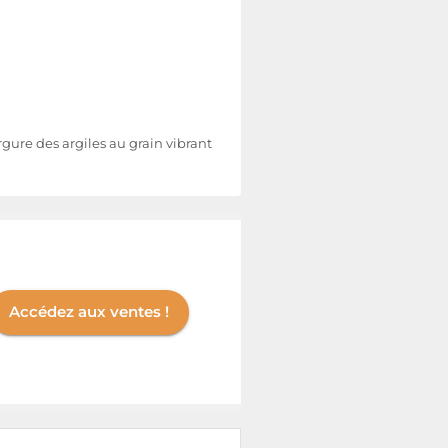
rgure des argiles au grain vibrant
Accédez aux ventes !