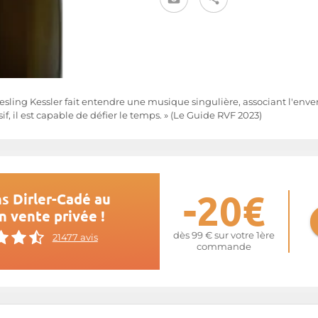
 riesling Kessler fait entendre une musique singulière, associant l'enve
sif, il est capable de défier le temps. » (Le Guide RVF 2023)
-20€
s Dirler-Cadé au
n vente privée !
dès 99 € sur votre 1ère
21477 avis
commande