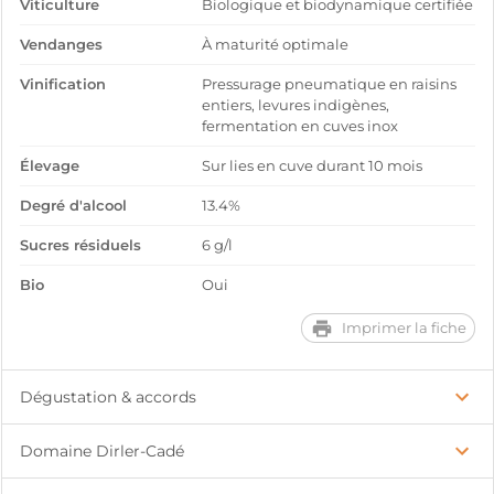
Viticulture
Biologique et biodynamique certifiée
Vendanges
À maturité optimale
Vinification
Pressurage pneumatique en raisins
entiers, levures indigènes,
fermentation en cuves inox
Élevage
Sur lies en cuve durant 10 mois
Degré d'alcool
13.4%
Sucres résiduels
6 g/l
Bio
Oui
Imprimer la fiche
Dégustation & accords
Domaine Dirler-Cadé