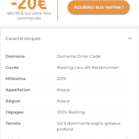
-20€
Accédez aux ventes !
dès 99 € sur votre 1ère
commande
Caractéristiques
Domaine
Domaine Dirler-Cadé
Cuvée
Riesling Lieu-dit-Belzbrunnen
Millésime
2019
Appellation
Alsace
Région
Alsace
Cépages
100% Riesling
Terroirs
Sol à dominante argilo-gréseux
profond