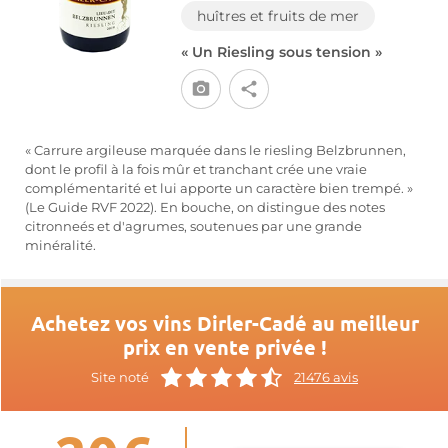
huîtres et fruits de mer
« Un Riesling sous tension »
« Carrure argileuse marquée dans le riesling Belzbrunnen,
dont le profil à la fois mûr et tranchant crée une vraie
complémentarité et lui apporte un caractère bien trempé. »
(Le Guide RVF 2022). En bouche, on distingue des notes
citronneés et d'agrumes, soutenues par une grande
minéralité.
Achetez vos vins Dirler-Cadé au meilleur
prix en vente privée !
Site noté
21476 avis