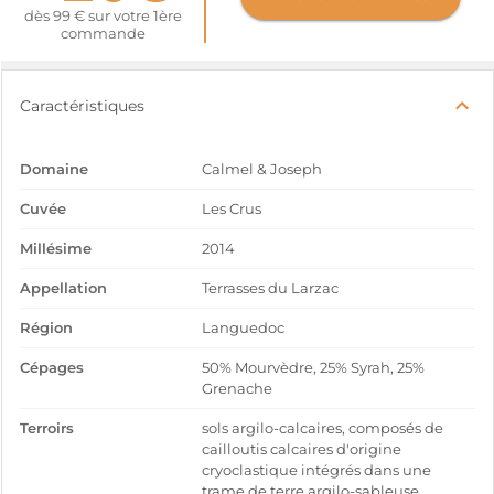
dès 99 € sur votre 1ère
commande
Caractéristiques
Domaine
Calmel & Joseph
Cuvée
Les Crus
Millésime
2014
Appellation
Terrasses du Larzac
Région
Languedoc
Cépages
50% Mourvèdre, 25% Syrah, 25%
Grenache
Terroirs
sols argilo-calcaires, composés de
cailloutis calcaires d'origine
cryoclastique intégrés dans une
trame de terre argilo-sableuse