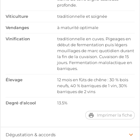
profonde.
Viticulture
traditionnelle et soignée
Vendanges
à maturité optimale
Vinification
traditionnelle en cuves. Pigeages en
début de fermentation puis légers
mouillages de marc quotidien durant
la fin de la cuvaison. Cuvaison de 15
jours. Fermentation malolactique en
barriques.
Élevage
12 mois en fûts de chêne : 30 % bois
neufs, 40 % barriques de 1 vin, 30%
barriques de 2 vins
Degré d'alcool
13.5%
Imprimer la fiche
Dégustation & accords