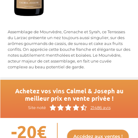
Assemblage de Mourvèdre, Grenache et Syrah, ce Terrasses
du Larzac présente un nez toujours aussi singulier, sur des
arômes gourmands de cassis, de sureau et cake aux fruits
confits. On apprécie cette bouche franche et élégante sur des
notes subtilement mentholées et boisées. Le Mourvèdre,
acteur majeur de cet assemblage, en fait une cuvée
complexe au beau potentiel de garde.
Achetez vos vins Calmel & Joseph au
meilleur prix en vente privée !
Site noté
21486 avis
-20€
Accédez aux ventes !