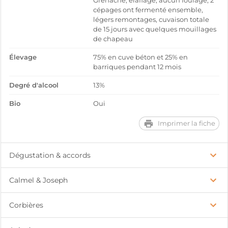
Grenache, éraflage, aucun foulage, 2
cépages ont fermenté ensemble,
légers remontages, cuvaison totale
de 15 jours avec quelques mouillages
de chapeau
Élevage
75% en cuve béton et 25% en
barriques pendant 12 mois
Degré d'alcool
13%
Bio
Oui
Imprimer la fiche
Dégustation & accords
Calmel & Joseph
Corbières