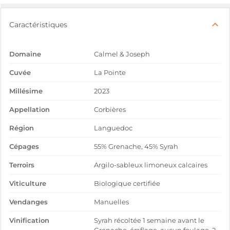
Caractéristiques
Domaine
Calmel & Joseph
Cuvée
La Pointe
Millésime
2023
Appellation
Corbières
Région
Languedoc
Cépages
55% Grenache, 45% Syrah
Terroirs
Argilo-sableux limoneux calcaires
Viticulture
Biologique certifiée
Vendanges
Manuelles
Vinification
Syrah récoltée 1 semaine avant le