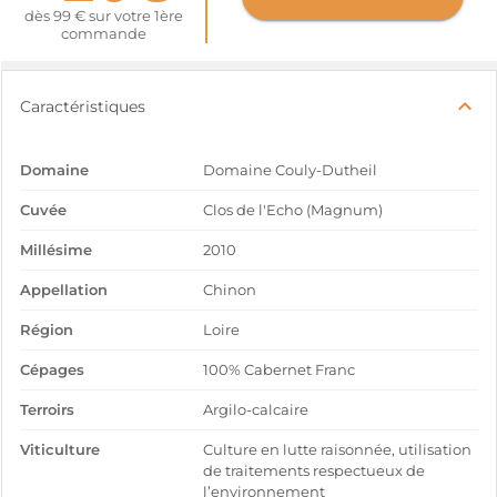
dès 99 € sur votre 1ère
commande
Caractéristiques
Domaine
Domaine Couly-Dutheil
Cuvée
Clos de l'Echo (Magnum)
Millésime
2010
Appellation
Chinon
Région
Loire
Cépages
100% Cabernet Franc
Terroirs
Argilo-calcaire
Viticulture
Culture en lutte raisonnée, utilisation
de traitements respectueux de
l’environnement