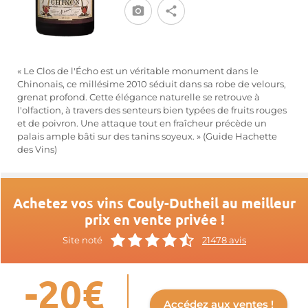
« Le Clos de l'Écho est un véritable monument dans le
Chinonais, ce millésime 2010 séduit dans sa robe de velours,
grenat profond. Cette élégance naturelle se retrouve à
l'olfaction, à travers des senteurs bien typées de fruits rouges
et de poivron. Une attaque tout en fraîcheur précède un
palais ample bâti sur des tanins soyeux. » (Guide Hachette
des Vins)
Achetez vos vins Couly-Dutheil au meilleur
prix en vente privée !
Site noté
21478 avis
-20€
Accédez aux ventes !