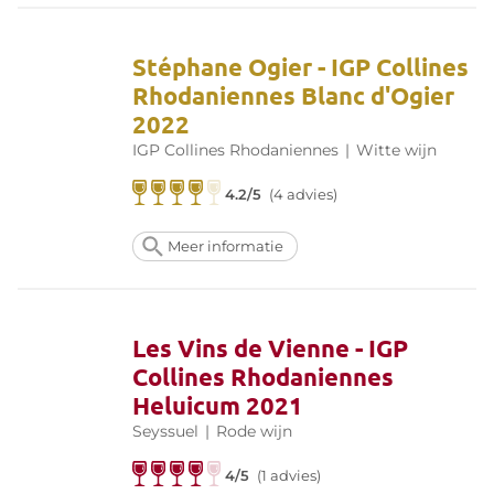
Stéphane Ogier - IGP Collines
Rhodaniennes Blanc d'Ogier
2022
IGP Collines Rhodaniennes
|
Witte wijn
4.2/5
(4 advies)
Meer informatie
Les Vins de Vienne - IGP
Collines Rhodaniennes
Heluicum 2021
Seyssuel
|
Rode wijn
4/5
(1 advies)