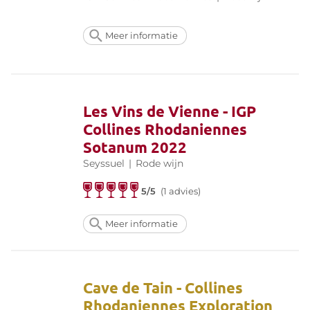
Meer informatie
Les Vins de Vienne - IGP
Collines Rhodaniennes
Sotanum 2022
Seyssuel
|
Rode wijn
5/5
(1 advies)
Meer informatie
Cave de Tain - Collines
Rhodaniennes Exploration