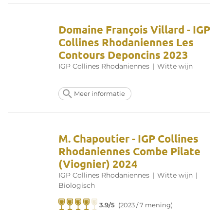
Domaine François Villard - IGP
Collines Rhodaniennes Les
Contours Deponcins 2023
IGP Collines Rhodaniennes
|
Witte wijn
Meer informatie
M. Chapoutier - IGP Collines
Rhodaniennes Combe Pilate
(Viognier) 2024
IGP Collines Rhodaniennes
|
Witte wijn
|
Biologisch
3.9/5
(2023 / 7 mening)