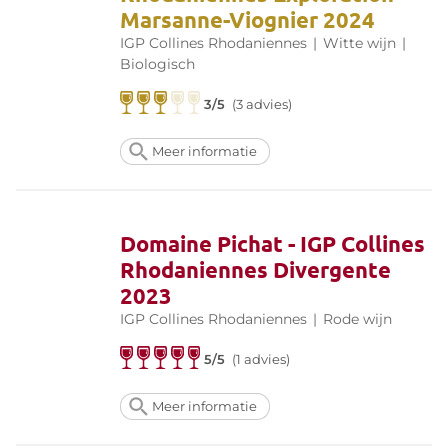
Marsanne-Viognier 2024
IGP Collines Rhodaniennes
|
Witte wijn
|
Biologisch
3/5
(3 advies)
Meer informatie
Domaine Pichat - IGP Collines
Rhodaniennes Divergente
2023
IGP Collines Rhodaniennes
|
Rode wijn
5/5
(1 advies)
Meer informatie