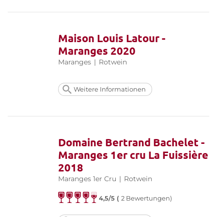
Maison Louis Latour -
Maranges 2020
Maranges
|
Rotwein
Weitere Informationen
Domaine Bertrand Bachelet -
Maranges 1er cru La Fuissière
2018
Maranges 1er Cru
|
Rotwein
4,5/5 (
2 Bewertungen)