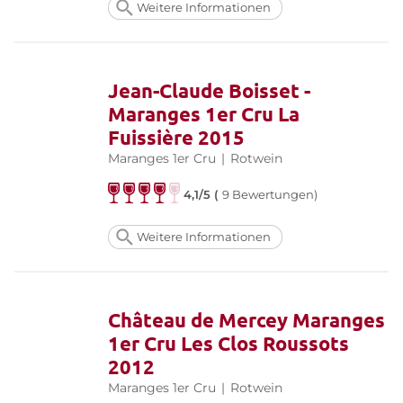
Weitere Informationen
Jean-Claude Boisset -
Maranges 1er Cru La
Fuissière 2015
Maranges 1er Cru
|
Rotwein
4,1/5 (
9 Bewertungen)
Weitere Informationen
Château de Mercey Maranges
1er Cru Les Clos Roussots
2012
Maranges 1er Cru
|
Rotwein