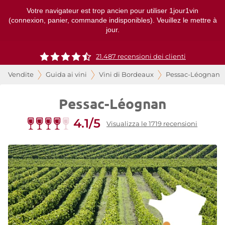
Votre navigateur est trop ancien pour utiliser 1jour1vin
(connexion, panier, commande indisponibles). Veuillez le mettre à
jour.
21.487 recensioni dei clienti
Vendite
Guida ai vini
Vini di Bordeaux
Pessac-Léognan
Pessac-Léognan
4.1/5
Visualizza le 1719 recensioni