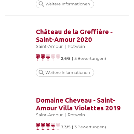
Weitere Informationen
Château de la Greffière -
Saint-Amour 2020
Saint-Amour
|
Rotwein
2,6/5 (
5 Bewertungen)
Weitere Informationen
Domaine Cheveau - Saint-
Amour Villa Violettes 2019
Saint-Amour
|
Rotwein
3,3/5 (
3 Bewertungen)