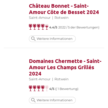
Weitere Informationen finden Sie auf der Website von
Saint-
Château Bonnet - Saint-
Amour
Amour Côte de Besset 2024
Saint-Amour
|
Rotwein
4.4/5
2022 / 5 der Bewertungen)
Weitere Informationen
Domaines Chermette - Saint-
Amour Les Champs Grillés
2024
Saint-Amour
|
Rotwein
4/5 (
1 Bewertung)
Weitere Informationen