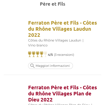
Père et Fils
Ferraton Père et Fils - Côtes
du Rhône Villages Laudun
2022
Côtes du Rhône Villages Laudun
|
Vino bianco
4/5
(3 recensioni)
Maggiori informazioni
Ferraton Père et Fils - Côtes
du Rhône Villages Plan de
Dieu 2022
Côtes du Rhône Villages Plan de Dieu
|