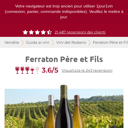
Votre navigateur est trop ancien pour utiliser 1jour1vin
(connexion, panier, commande indisponibles). Veuillez le mettre à
jour.
21.487 recensioni dei clienti
Vendite
Guida ai vini
Vini del Rodano
Ferraton Père et Fil
Ferraton Père et Fils
3.6/5
Visualizza le 243 recensioni