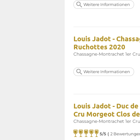
Weitere Informationen
Louis Jadot - Chass
Ruchottes 2020
Chassagne-Montrachet 1er Cr
Weitere Informationen
Louis Jadot - Duc d
Cru Morgeot Clos de
Chassagne-Montrachet 1er Cr
5/5 (
2 Bewertunge