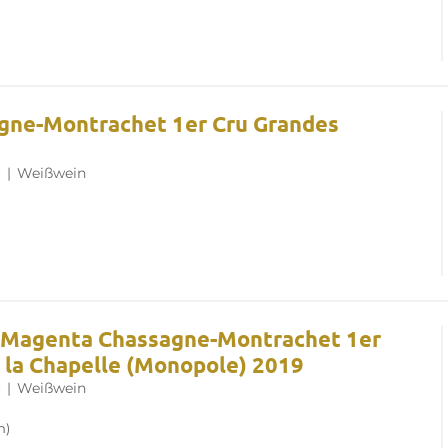
agne-Montrachet 1er Cru Grandes
u
|
Weißwein
e Magenta Chassagne-Montrachet 1er
 la Chapelle (Monopole) 2019
u
|
Weißwein
n)