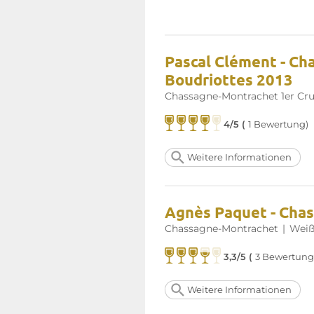
Pascal Clément - Ch
Boudriottes 2013
Chassagne-Montrachet 1er Cr
4/5 (
1 Bewertung)
Weitere Informationen
Agnès Paquet - Cha
Chassagne-Montrachet
|
Weiß
3,3/5 (
3 Bewertung
Weitere Informationen