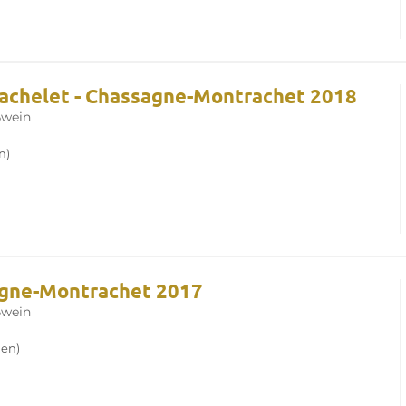
achelet - Chassagne-Montrachet 2018
wein
n)
agne-Montrachet 2017
wein
en)