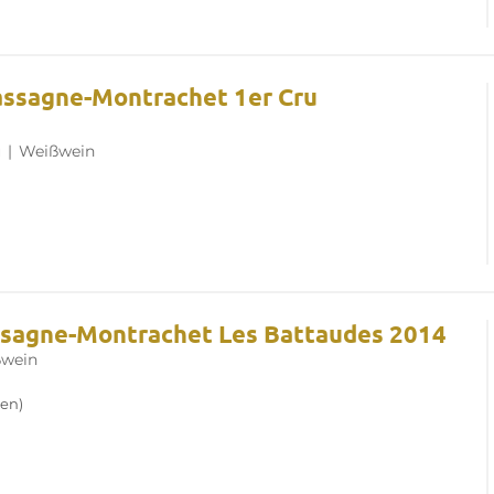
assagne-Montrachet 1er Cru
u
|
Weißwein
ssagne-Montrachet Les Battaudes 2014
wein
en)