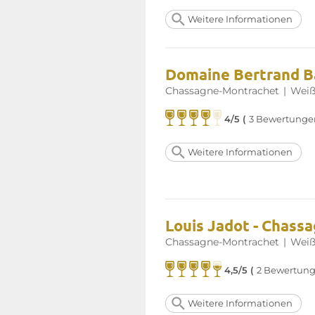
Weitere Informationen
Domaine Bertrand B
Chassagne-Montrachet
|
Weiß
4/5 (
3 Bewertunge
Weitere Informationen
Louis Jadot - Chass
Chassagne-Montrachet
|
Weiß
4,5/5 (
2 Bewertung
Weitere Informationen