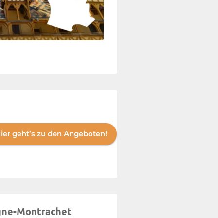
ier geht’s zu den Angeboten!
agne-Montrachet