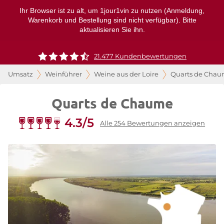
Ihr Browser ist zu alt, um 1jour1vin zu nutzen (Anmeldung,
Warenkorb und Bestellung sind nicht verfügbar). Bitte
aktualisieren Sie ihn.
21.477 Kundenbewertungen
Umsatz
Weinführer
Weine aus der Loire
Quarts de Cha
Quarts de Chaume
4.3/5
Alle 254 Bewertungen anzeigen