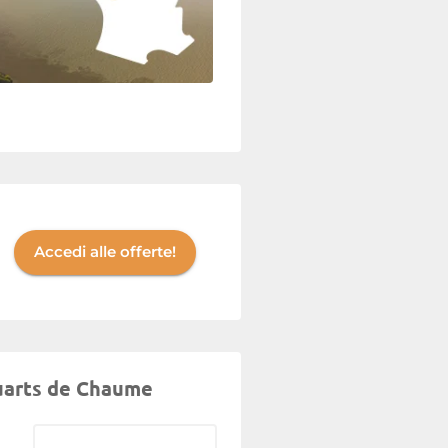
Accedi alle offerte!
 Quarts de Chaume