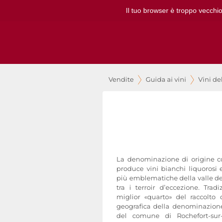
Il tuo browser è troppo vecchio
Vendite
Guida ai vini
Vini de
La denominazione di origine c
produce vini bianchi liquorosi
più emblematiche della valle de
tra i terroir d’eccezione. Tra
miglior «quarto» del raccolto 
geografica della denominazione
del comune di Rochefort-sur