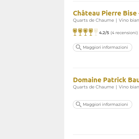
Château Pierre Bise
Quarts de Chaume
|
Vino bia
4.2/5
(4 recensioni)
Maggiori informazioni
Domaine Patrick Bau
Quarts de Chaume
|
Vino bia
Maggiori informazioni