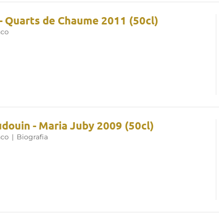
 - Quarts de Chaume 2011 (50cl)
nco
douin - Maria Juby 2009 (50cl)
nco
|
Biografia