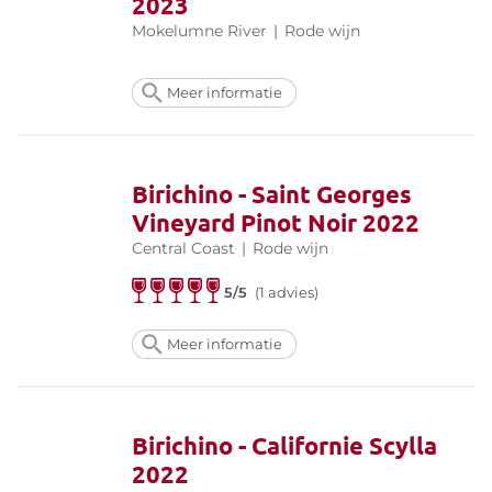
2023
Mokelumne River
|
Rode wijn
Meer informatie
Birichino - Saint Georges
Vineyard Pinot Noir 2022
Central Coast
|
Rode wijn
5/5
(1 advies)
Meer informatie
Birichino - Californie Scylla
2022