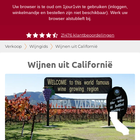
Uw browser is te oud om 1jour1vin te gebruiken (inloggen,
winkelmandje en bestellen zijn niet beschikbaar). Werk uw
browser alstublieft bij.
21476 klantbeoordelingen
Verkoop
Wijngids
Wijnen uit Californië
Wijnen uit Californië