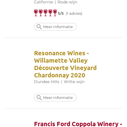
Californie
|
Rode wijn
5/5
(1 advies)
Meer informatie
Resonance Wines -
Willamette Valley
Découverte Vineyard
Chardonnay 2020
Dundee Hills
|
Witte wijn
Meer informatie
Francis Ford Coppola Winery -