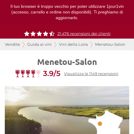
Il tuo browser è troppo vecchio per poter utilizzare 1jour1vin
(accesso, carrello e ordine non disponibili). Ti preghiamo di
aggiornarlo.
21.476 recensioni dei clienti
Vendite
Guida ai vini
Vini della Loira
Menetou-Salon
Menetou-Salon
3.9/5
Visualizza le 1149 recensioni