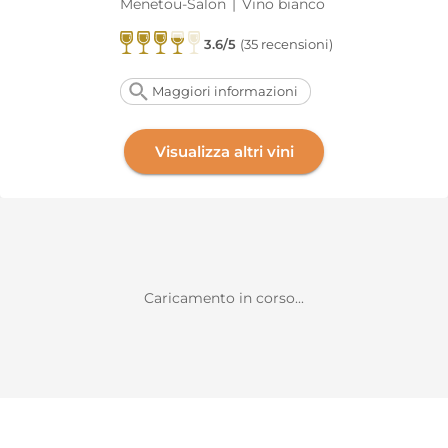
Menetou-Salon
|
Vino bianco
3.6/5
(35 recensioni)
Maggiori informazioni
Visualizza altri vini
Caricamento in corso...