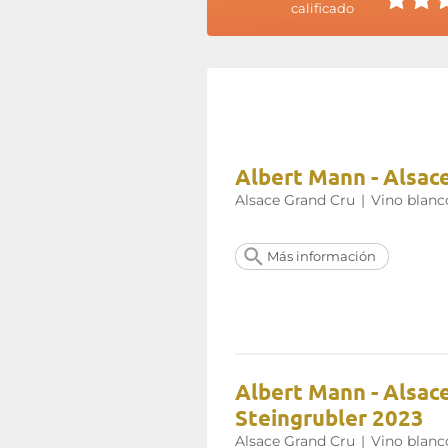
calificado
Albert Mann - Alsac
Alsace Grand Cru
|
Vino blanc
Más información
Albert Mann - Alsac
Steingrubler 2023
Alsace Grand Cru
|
Vino blanc