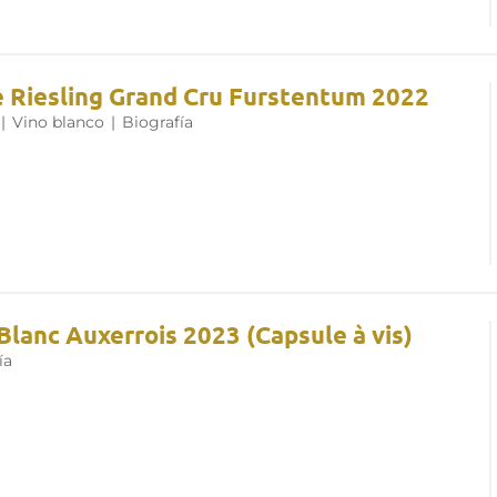
e Riesling Grand Cru Furstentum 2022
|
Vino blanco
|
Biografía
Blanc Auxerrois 2023 (Capsule à vis)
ía