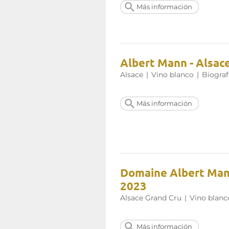
Más información
Albert Mann - Alsac
Alsace
|
Vino blanco
|
Biograf
Más información
Domaine Albert Mann
2023
Alsace Grand Cru
|
Vino blanc
Más información