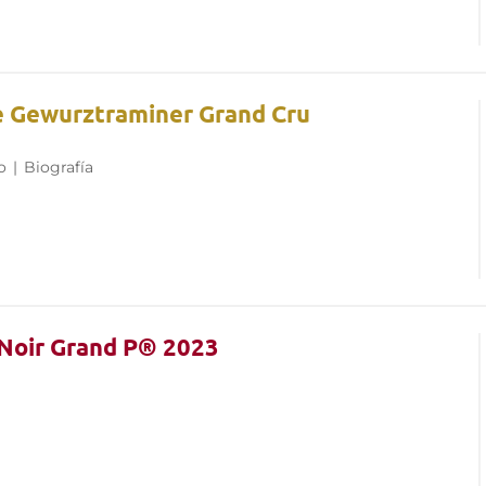
e Gewurztraminer Grand Cru
o
|
Biografía
 Noir Grand P® 2023