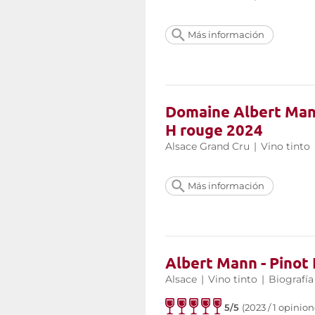
Más información
Domaine Albert Mann
H rouge 2024
Alsace Grand Cru
|
Vino tinto
Más información
Albert Mann - Pinot 
Alsace
|
Vino tinto
|
Biografía
5/5
(2023 / 1 opinion