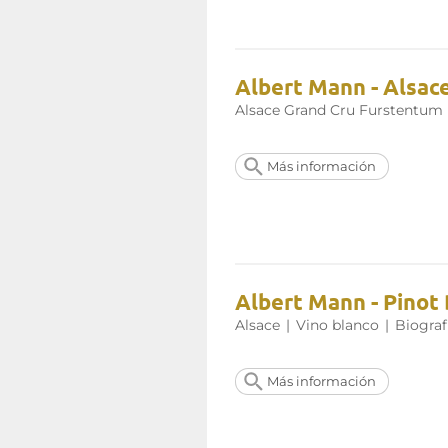
Albert Mann - Alsac
Alsace Grand Cru Furstentum
Más información
Albert Mann - Pinot 
Alsace
|
Vino blanco
|
Biograf
Más información