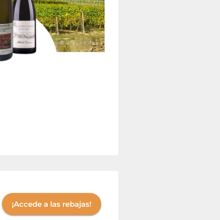
¡Accede a las rebajas!