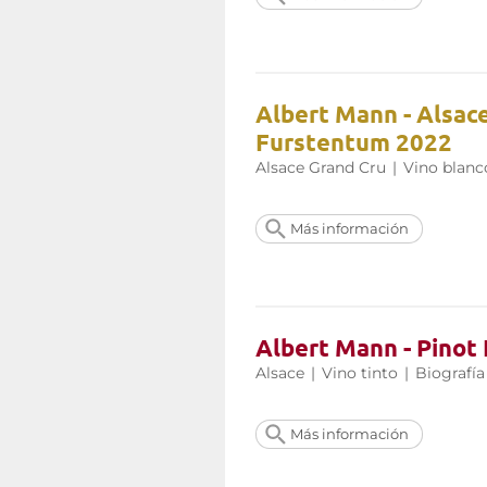
Albert Mann - Alsac
Furstentum 2022
Alsace Grand Cru
|
Vino blanc
Más información
Albert Mann - Pinot
Alsace
|
Vino tinto
|
Biografía
Más información