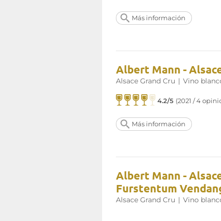
Más información
Albert Mann - Alsac
Alsace Grand Cru
|
Vino blanc
4.2/5
(2021 / 4 opin
Más información
Albert Mann - Alsac
Furstentum Vendang
Alsace Grand Cru
|
Vino blanc